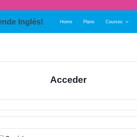
ende Inglés!
Home
Plans
Courses
Acceder