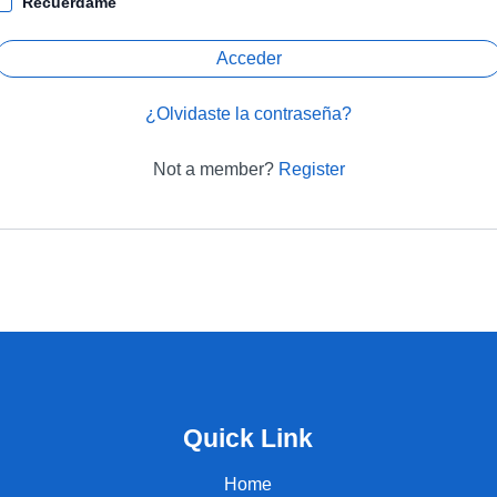
Recuérdame
Acceder
¿Olvidaste la contraseña?
Not a member?
Register
Quick Link
Home