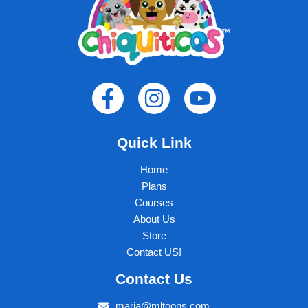
Quick Link
Home
Plans
Courses
About Us
Store
Contact US!
Contact Us
maria@mltoons.com